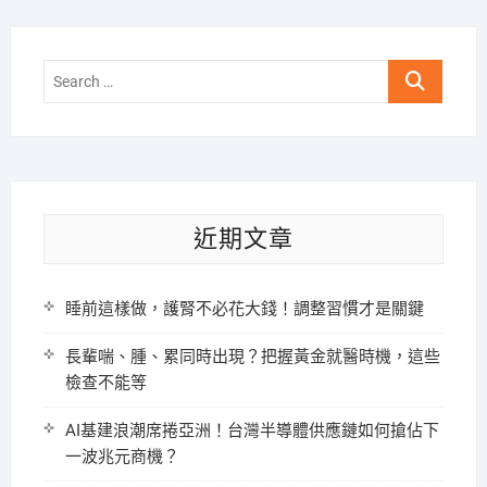
Search
…
近期文章
睡前這樣做，護腎不必花大錢！調整習慣才是關鍵
長輩喘、腫、累同時出現？把握黃金就醫時機，這些
檢查不能等
AI基建浪潮席捲亞洲！台灣半導體供應鏈如何搶佔下
一波兆元商機？