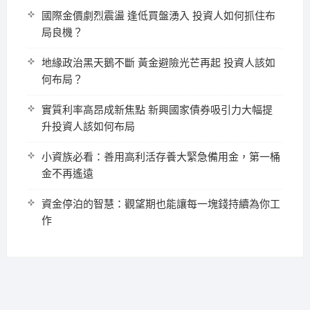
國際金價劇烈震盪 逢低買盤湧入 投資人如何抓住布
局良機？
地緣政治黑天鵝不斷 黃金避險光芒再起 投資人該如
何布局？
實質利率高昂成新焦點 新興國家債券吸引力大幅提
升投資人該如何布局
小資族必看：善用高利活存養大緊急備用金，第一桶
金不再遙遠
資金停泊的智慧：觀望期也能讓每一塊錢持續為你工
作