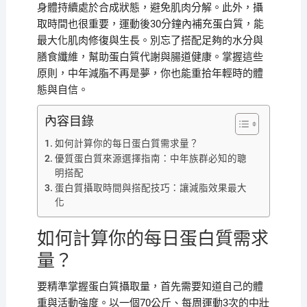
身體持續處於合成狀態，避免肌肉分解。此外，攝
取時間也很重要，運動後30分鐘內補充蛋白質，能
最大化肌肉修復與生長。別忘了搭配足夠的水分與
膳食纖維，幫助蛋白質代謝與腸道健康。掌握這些
原則，中年減脂不再是夢，你也能重拾年輕時的體
態與自信。
內容目錄
如何計算你的每日蛋白質需求量？
優質蛋白質來源選擇指南：中年族群必知的聰
明搭配
蛋白質攝取時間與搭配技巧：讓減脂效果最大
化
如何計算你的每日蛋白質需求
量？
要精準掌握蛋白質攝取量，首先需要知道自己的體
重與活動強度。以一個70公斤、每周運動3次的中壯