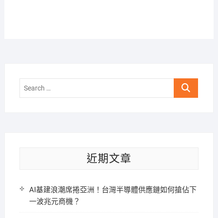
Search
…
近期文章
AI基建浪潮席捲亞洲！台灣半導體供應鏈如何搶佔下
一波兆元商機？