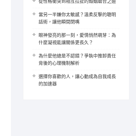
從性格衝突到相互拉扯的婚姻磨合之道
當另一半嫌你太敏感？溫柔反擊的聰明
話術，讓他瞬間閉嘴
眼神發亮的那一刻，愛情悄然萌芽：為
什麼凝視能讓關係更長久？
為什麼他總是不認錯？爭執中推卸責任
月
背後的心理機制解析
選擇你喜歡的人，讓心動成為自我成長
的加速器