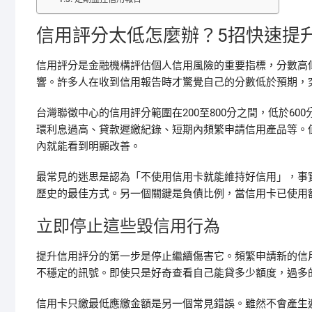
信用評分太低怎麼辦？5招快速提
信用評分是金融機構評估個人信用風險的重要指標，分數高
響。許多人在收到信用報告時才驚覺自己的分數低於預期，
台灣聯徵中心的信用評分範圍在200至800分之間，低於6
環利息過高、貸款遲繳紀錄、短期內頻繁申請信用產品等。值
內就能看到明顯改善。
最常見的迷思是認為「不使用信用卡就能維持好信用」，事
歷史的最佳方式。另一個關鍵是負債比例，當信用卡已使用額
立即停止這些毀信用行為
提升信用評分的第一步是停止繼續傷害它。頻繁申請新的信
不穩定的訊號。即使只是好奇查看自己能貸多少額度，過多
信用卡只繳最低應繳金額是另一個常見錯誤。雖然不會產生