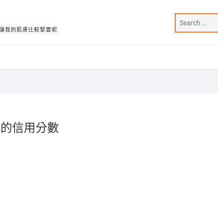
讓我的肌膚比較緊實呢
你的信用分數