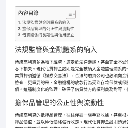
內容目錄
法規監管與金融體系的納入
擔保品管理的公正性與流動性
借貸關係的長期性與信用建立
法規監管與金融體系的納入
傳統高利貸多為地下經濟，遊走於法律邊緣，甚至完全不受
吞下損失。現代化質押金融則是完全被納入金融監理體系的
票質押須遵循《證券交易法》，合法的融資公司也必須向金
檢查。更重要的是，金融機構的放款行為受到存款保險或保
償。這種制度化的監理，確保了借貸雙方的權利義務對等，
擔保品管理的公正性與流動性
傳統高利貸的抵押品管理，往往僅憑一張手寫收據，甚至根
押品價值，並以極低價格強行收走。現代化質押金融則透過