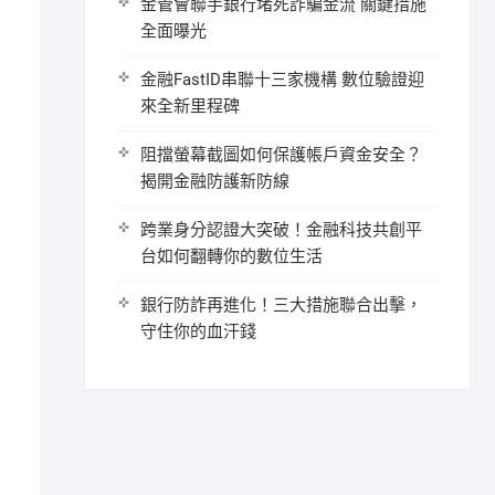
金管會聯手銀行堵死詐騙金流 關鍵措施
全面曝光
金融FastID串聯十三家機構 數位驗證迎
來全新里程碑
阻擋螢幕截圖如何保護帳戶資金安全？
揭開金融防護新防線
跨業身分認證大突破！金融科技共創平
台如何翻轉你的數位生活
銀行防詐再進化！三大措施聯合出擊，
守住你的血汗錢