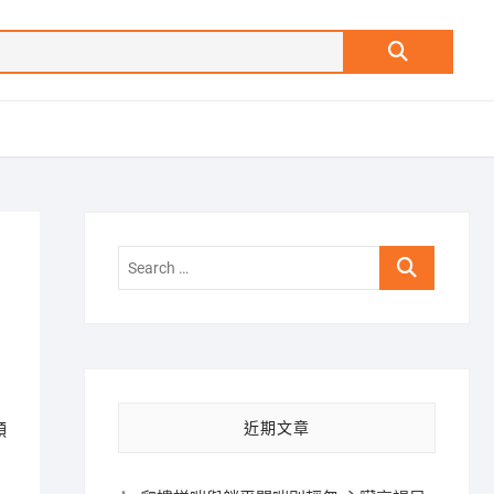
Search
…
Search
…
近期文章
顆