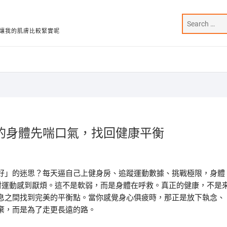
讓我的肌膚比較緊實呢
的身體先喘口氣，找回健康平衡
好」的迷思？每天逼自己上健身房、追蹤運動數據、挑戰極限，身體
對運動感到厭煩。這不是軟弱，而是身體在呼救。真正的健康，不是
息之間找到完美的平衡點。當你感覺身心俱疲時，那正是放下執念、
棄，而是為了走更長遠的路。