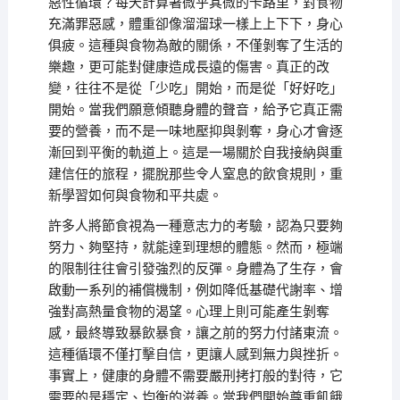
惡性循環？每天計算著微乎其微的卡路里，對食物
充滿罪惡感，體重卻像溜溜球一樣上上下下，身心
俱疲。這種與食物為敵的關係，不僅剝奪了生活的
樂趣，更可能對健康造成長遠的傷害。真正的改
變，往往不是從「少吃」開始，而是從「好好吃」
開始。當我們願意傾聽身體的聲音，給予它真正需
要的營養，而不是一味地壓抑與剝奪，身心才會逐
漸回到平衡的軌道上。這是一場關於自我接納與重
建信任的旅程，擺脫那些令人窒息的飲食規則，重
新學習如何與食物和平共處。
許多人將節食視為一種意志力的考驗，認為只要夠
努力、夠堅持，就能達到理想的體態。然而，極端
的限制往往會引發強烈的反彈。身體為了生存，會
啟動一系列的補償機制，例如降低基礎代謝率、增
強對高熱量食物的渴望。心理上則可能產生剝奪
感，最終導致暴飲暴食，讓之前的努力付諸東流。
這種循環不僅打擊自信，更讓人感到無力與挫折。
事實上，健康的身體不需要嚴刑拷打般的對待，它
需要的是穩定、均衡的滋養。當我們開始尊重飢餓