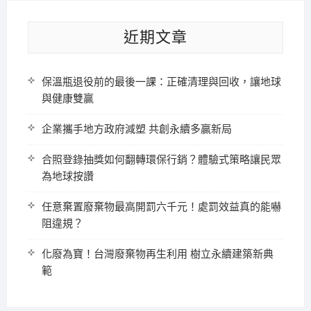
近期文章
保溫瓶退役前的最後一課：正確清理與回收，讓地球
與健康雙贏
企業攜手地方政府減塑 共創永續多贏新局
合照登錄抽獎如何翻轉環保行銷？體驗式策略讓民眾
為地球按讚
任意棄置廢棄物最高開罰六千元！處罰效益真的能嚇
阻違規？
化廢為寶！台灣廢棄物再生利用 樹立永續建築新典
範