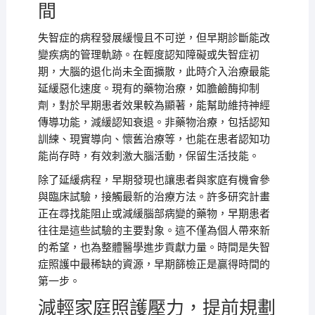
間
失智症的病程發展緩慢且不可逆，但早期診斷能改
變疾病的管理軌跡。在輕度認知障礙或失智症初
期，大腦的退化尚未全面擴散，此時介入治療最能
延緩惡化速度。現有的藥物治療，如膽鹼酶抑制
劑，對於早期患者效果較為顯著，能幫助維持神經
傳導功能，減緩認知衰退。非藥物治療，包括認知
訓練、現實導向、懷舊治療等，也能在患者認知功
能尚存時，有效刺激大腦活動，保留生活技能。
除了延緩病程，早期發現也讓患者與家庭有機會參
與臨床試驗，接觸最新的治療方法。許多研究計畫
正在尋找能阻止或減緩腦部病變的藥物，早期患者
往往是這些試驗的主要對象。這不僅為個人帶來新
的希望，也為整體醫學進步貢獻力量。時間是失智
症照護中最稀缺的資源，早期篩檢正是贏得時間的
第一步。
減輕家庭照護壓力，提前規劃