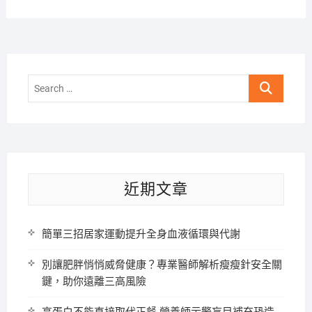
Search
…
近期文章
簡單三招居家運動提升全身血液循環與代謝
別讓肥胖悄悄威脅健康？專業醫師解析瘦瘦針安全關
鍵，助你遠離三高風險