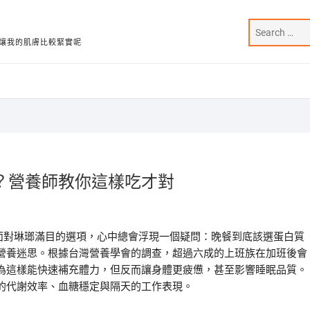
讓我的肌膚比較緊實呢
？營養師教你這樣吃才對
面對琳瑯滿目的選項，心中總會浮現一個疑問：晚餐到底該選蛋白質
營養迷思。根據台灣營養學會的調查，超過六成的上班族在加班後會
為這樣能快速補充體力，但反而讓身體更疲憊，甚至影響睡眠品質。
的代謝效率、血糖穩定與隔天的工作表現。