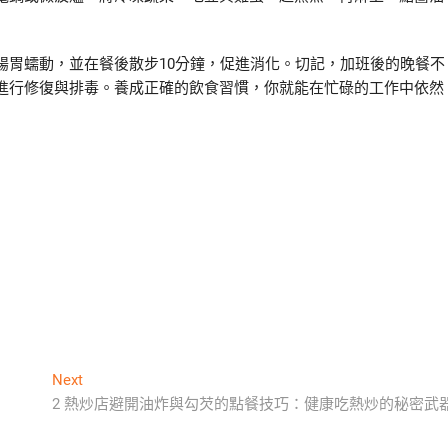
腸胃蠕動，並在餐後散步10分鐘，促進消化。切記，加班後的晚餐不
進行修復與排毒。養成正確的飲食習慣，你就能在忙碌的工作中依然
Next
Next
post:
2 熱炒店避開油炸與勾芡的點餐技巧：健康吃熱炒的秘密武