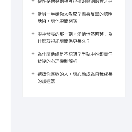
從性格衝突到相互拉扯的婚姻磨合之道
當另一半嫌你太敏感？溫柔反擊的聰明
話術，讓他瞬間閉嘴
眼神發亮的那一刻，愛情悄然萌芽：為
什麼凝視能讓關係更長久？
為什麼他總是不認錯？爭執中推卸責任
背後的心理機制解析
選擇你喜歡的人，讓心動成為自我成長
的加速器