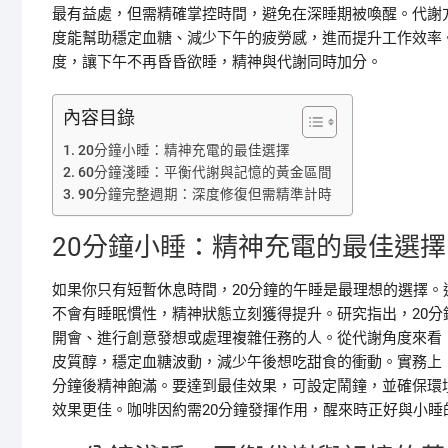
最有益處，但需精確掌控時間，避免在深睡期被喚醒。代謝
度能幫助穩定血糖、減少下午的疲勞感，進而提升工作效率
度，讓下午不再昏昏欲睡，精神與代謝同時加分。
內容目錄
20分鐘小睡：精神充電的最佳選擇
60分鐘淺睡：平衡代謝與記憶的黃金區間
90分鐘完整週期：深度修復但需精準計時
20分鐘小睡：精神充電的最佳選擇
如果你只有短暫休息時間，20分鐘的午睡是最理想的選擇
不會有睡眠慣性，精神狀態立刻獲得提升。研究指出，20
開會、進行創意發想或處理複雜任務的人。從代謝角度來看
皮質醇，穩定血糖波動，減少午後想吃甜食的衝動。實務上，
分鐘後精神飽滿。要達到最佳效果，可設定鬧鐘，並確保環
效果更佳。咖啡因約需20分鐘發揮作用，醒來時正好與小睡