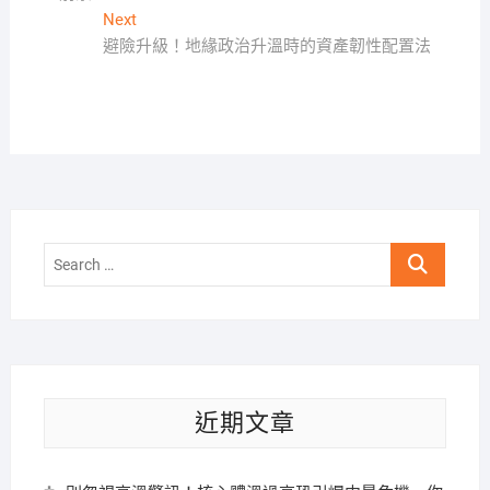
導
Next
Next
覽
post:
避險升級！地緣政治升溫時的資產韌性配置法
Search
…
近期文章