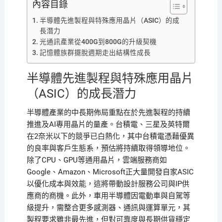
內容目錄
半導體先進製程與特殊應用晶片（ASIC）的成
長潛力
光通訊產業從400G到800G的升級契機
記憶體族群擺脫週期走出結構性成長
半導體先進製程與特殊應用晶片
（ASIC）的成長潛力
半導體產業的中長期佈局重點在於先進製程的持續
推進及AI專用晶片的量產。台積電、三星及英特爾
在2奈米以下的競爭已白熱化，其中台積電憑藉優異
的良率與客戶生態系，預估將持續取得領導地位。
除了CPU、GPU等通用晶片，雲端服務商如
Google、Amazon、Microsoft正大量開發自家ASIC
以優化成本與效能，這將帶動設計服務公司與IP供
應商的商機。此外，車用半導體因電動車與自駕等
級提升，需整合更多感測器、通訊與運算單元，其
製程要求雖非最先進，但對可靠度與長期供貨穩定