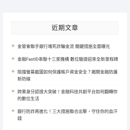
近期文章
金管會聯手銀行堵死詐騙金流 關鍵措施全面曝光
金融FastID串聯十三家機構 數位驗證迎來全新里程碑
阻擋螢幕截圖如何保護帳戶資金安全？揭開金融防護
新防線
跨業身分認證大突破！金融科技共創平台如何翻轉你
的數位生活
銀行防詐再進化！三大措施聯合出擊，守住你的血汗
錢