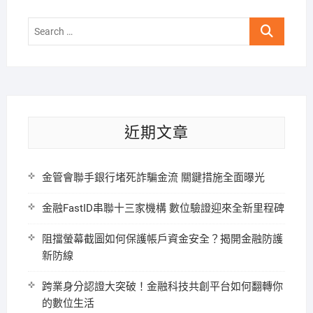
Search
…
近期文章
金管會聯手銀行堵死詐騙金流 關鍵措施全面曝光
金融FastID串聯十三家機構 數位驗證迎來全新里程碑
阻擋螢幕截圖如何保護帳戶資金安全？揭開金融防護
新防線
跨業身分認證大突破！金融科技共創平台如何翻轉你
的數位生活