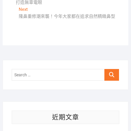
打造無辜電眼
導
Next
Next
覽
post:
隆鼻重修潮來襲！今年大家都在追求自然精緻鼻型
Search
…
近期文章