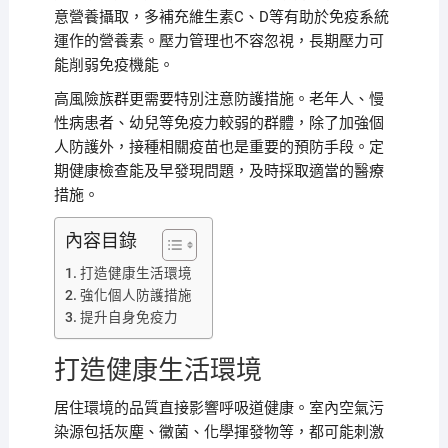
意營養攝取，多補充維生素C、D等有助於免疫系統
運作的營養素。壓力管理也不容忽視，長期壓力可
能削弱免疫機能。
高風險族群更需要特別注意防護措施。老年人、慢
性病患者、幼兒等免疫力較弱的群體，除了加強個
人防護外，接種相關疫苗也是重要的預防手段。定
期健康檢查能及早發現問題，及時採取適當的醫療
措施。
內容目錄
打造健康生活環境
強化個人防護措施
提升自身免疫力
打造健康生活環境
居住環境的品質直接影響呼吸道健康。室內空氣污
染源包括灰塵、黴菌、化學揮發物等，都可能刺激