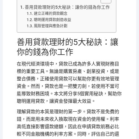
善用貸款理財的5大秘訣：讓你的錢為你工作
建立正確的貸款觀念
聰明運用貸款創造收益
風險管理與應急計劃
善用貸款理財的5大秘訣：讓
你的錢為你工作
在現代經濟環境中，貸款已成為許多人實現財務目
標的重要工具。無論是購置房產、創業投資，或是
整合債務，正確使用貸款可以幫助你更有效地管理
資金。然而，貸款也是一把雙刃劍，若使用不當可
能導致財務困境。本文將分享5個實用秘訣，幫助你
聰明運用貸款，讓資金發揮最大效益。
理解貸款的本質是理財的第一步。貸款不是免費的
錢，而是用未來收入換取現在資金的使用權。利率
高低直接影響還款總額，因此在申請貸款前務必比
較不同金融機構的利率方案。同時，評估自己的還