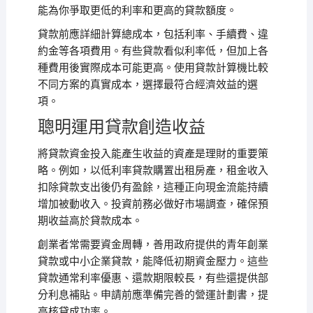
能為你爭取更低的利率和更高的貸款額度。
貸款前應詳細計算總成本，包括利率、手續費、違
約金等各項費用。有些貸款看似利率低，但加上各
種費用後實際成本可能更高。使用貸款計算機比較
不同方案的真實成本，選擇最符合經濟效益的選
項。
聰明運用貸款創造收益
將貸款資金投入能產生收益的資產是理財的重要策
略。例如，以低利率貸款購置出租房產，租金收入
扣除貸款支出後仍有盈餘，這種正向現金流能持續
增加被動收入。投資前務必做好市場調查，確保預
期收益高於貸款成本。
創業者常需要資金周轉，善用政府提供的青年創業
貸款或中小企業貸款，能降低初期資金壓力。這些
貸款通常利率優惠、還款期限較長，有些還提供部
分利息補貼。申請前應準備完善的營運計劃書，提
高核貸成功率。