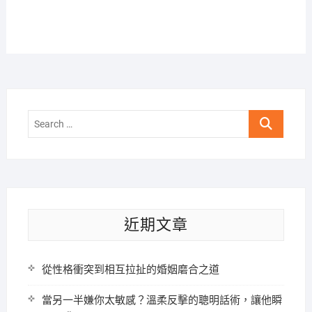
Search
…
近期文章
從性格衝突到相互拉扯的婚姻磨合之道
當另一半嫌你太敏感？溫柔反擊的聰明話術，讓他瞬