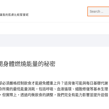
讓我的肌膚比較緊實呢
開身體燃燒能量的秘密
卻必須嚴格控制飲食才能避免體重上升？這背後可能與每日基礎代謝
命所需的最低能量消耗，包括呼吸、血液循環、細胞修復等基本生理
，但實際上，透過均衡飲食的調整，我們完全有能力影響並提升這個