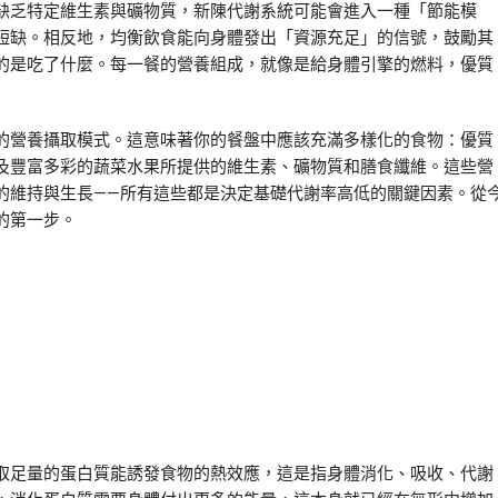
缺乏特定維生素與礦物質，新陳代謝系統可能會進入一種「節能模
短缺。相反地，均衡飲食能向身體發出「資源充足」的信號，鼓勵其
的是吃了什麼。每一餐的營養組成，就像是給身體引擎的燃料，優質
的營養攝取模式。這意味著你的餐盤中應該充滿多樣化的食物：優質
及豐富多彩的蔬菜水果所提供的維生素、礦物質和膳食纖維。這些營
的維持與生長——所有這些都是決定基礎代謝率高低的關鍵因素。從
的第一步。
取足量的蛋白質能誘發食物的熱效應，這是指身體消化、吸收、代謝