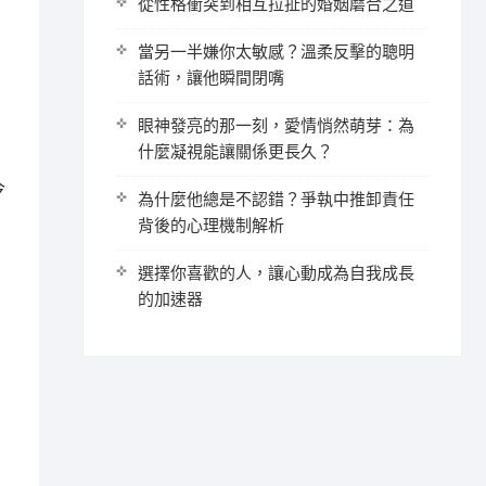
從性格衝突到相互拉扯的婚姻磨合之道
當另一半嫌你太敏感？溫柔反擊的聰明
話術，讓他瞬間閉嘴
眼神發亮的那一刻，愛情悄然萌芽：為
什麼凝視能讓關係更長久？
今
為什麼他總是不認錯？爭執中推卸責任
背後的心理機制解析
選擇你喜歡的人，讓心動成為自我成長
的加速器