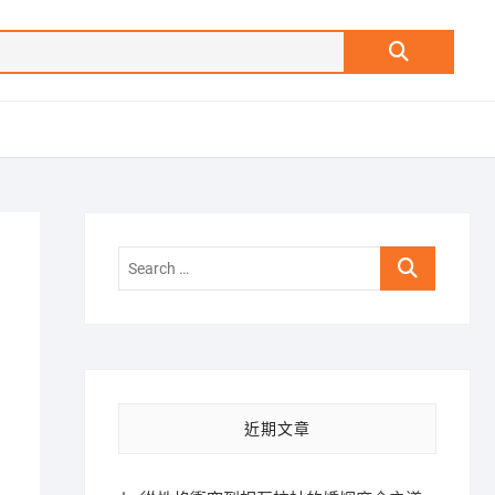
Search
…
Search
…
近期文章