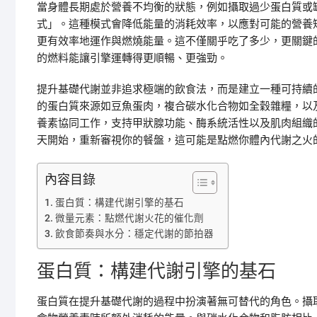
當身體長期處於營養不均衡的狀態，例如攝取過少蛋白質或
式」。這種模式會降低能量的消耗效率，以應對可能的營養
更有效率地運作與燃燒能量。這不僅關乎吃了多少，更關鍵
的燃料能讓引擎運轉得更順暢、更強勁。
提升基礎代謝並非追求極端的飲食法，而是建立一種可持續
的蛋白質來源如豆魚蛋肉，複合碳水化合物如全穀雜糧，以
養素協同工作，支持甲狀腺功能、酶系統活性以及肌肉組織
天開始，重新審視你的餐盤，這可能是點燃你體內代謝之火
內容目錄
蛋白質：構建代謝引擎的基石
微量元素：點燃代謝火花的催化劑
飲食節奏與水分：穩定代謝的節拍器
蛋白質：構建代謝引擎的基石
蛋白質在提升基礎代謝的過程中扮演著無可替代的角色。攝