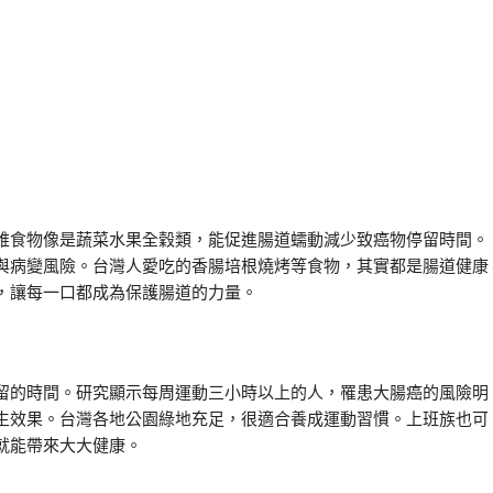
維食物像是蔬菜水果全穀類，能促進腸道蠕動減少致癌物停留時間。
與病變風險。台灣人愛吃的香腸培根燒烤等食物，其實都是腸道健康
，讓每一口都成為保護腸道的力量。
留的時間。研究顯示每周運動三小時以上的人，罹患大腸癌的風險明
生效果。台灣各地公園綠地充足，很適合養成運動習慣。上班族也可
就能帶來大大健康。