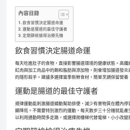
內容目錄
飲食習慣決定腸道命運
運動是腸道的最佳守護者
定期篩檢搶得治療先機
飲食習慣決定腸道命運
每天吃進肚子的食物，直接影響腸道環境的健康狀態。高纖
紅肉與加工肉品中的飽和脂肪與添加物，則會增加腸道發炎
的隱形殺手。建議多選擇當季新鮮食材，簡單烹調保留營養
運動是腸道的最佳守護者
規律運動能刺激腸道蠕動幫助排便，減少有害物質在體內停
顯降低。不需要特別激烈的運動，每天散步三十分鐘就能產
以利用通勤時間多走路，或選擇爬樓梯代替電梯，小小改變