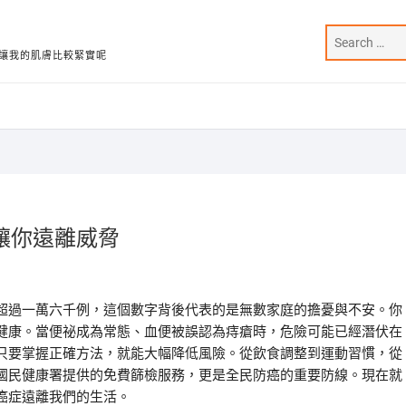
讓我的肌膚比較緊實呢
讓你遠離威脅
超過一萬六千例，這個數字背後代表的是無數家庭的擔憂與不安。你
健康。當便祕成為常態、血便被誤認為痔瘡時，危險可能已經潛伏在
只要掌握正確方法，就能大幅降低風險。從飲食調整到運動習慣，從
國民健康署提供的免費篩檢服務，更是全民防癌的重要防線。現在就
癌症遠離我們的生活。