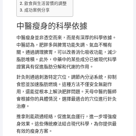
飲食與生活習慣的調整
成功案例分享
中醫瘦身的科學依據
中醫瘦身並非憑空而來，而是有深厚的科學依據。
中醫認為，肥胖多與脾胃功能失調、氣血不暢有
關。通過調理脾胃，可以改善消化吸收功能，減少
脂肪堆積。此外，中藥中的某些成分已被現代科學
證實具有促進脂肪分解和代謝的作用。
針灸則通過刺激特定穴位，調節內分泌系統，抑制
食慾並加速脂肪燃燒。這種方法不僅安全無副作
用，還能從根本上解決肥胖問題。天母中醫的醫師
會根據你的具體情況，選擇最適合的穴位進行針灸
治療。
推拿則能疏通經絡，促進氣血運行，進一步增強瘦
身效果。這些傳統療法結合現代科學，為你提供最
有效的瘦身方案。