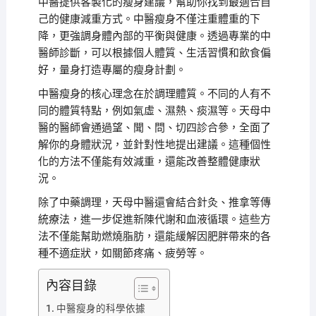
中醫提供客製化的瘦身建議，幫助你找到最適合自
己的健康減重方式。中醫瘦身不僅注重體重的下
降，更強調身體內部的平衡與健康。透過專業的中
醫師診斷，可以根據個人體質、生活習慣和飲食偏
好，量身打造專屬的瘦身計劃。
中醫瘦身的核心理念在於調理體質。不同的人有不
同的體質特點，例如氣虛、濕熱、痰濕等。天母中
醫的醫師會通過望、聞、問、切四診合參，全面了
解你的身體狀況，並針對性地提出建議。這種個性
化的方法不僅能有效減重，還能改善整體健康狀
況。
除了中藥調理，天母中醫還會結合針灸、推拿等傳
統療法，進一步促進新陳代謝和血液循環。這些方
法不僅能幫助燃燒脂肪，還能緩解因肥胖帶來的各
種不適症狀，如關節疼痛、疲勞等。
內容目錄
中醫瘦身的科學依據