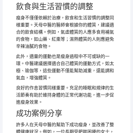
飲食與生活習慣的調整
瘦身不僅僅依賴於治療，飲食和生活習慣的調整同
樣重要。天母中醫的醫師會根據你的體質，建議適
合的飲食結構。例如，氣虛體質的人應多食用補氣
的食物，如山藥、紅棗等；濕熱體質的人則應避免
辛辣油膩的食物。
此外，適量的運動也是瘦身過程中不可或缺的一
環。中醫建議選擇適合自己體質的運動方式，如太
極、瑜伽等，這些運動不僅能幫助減重，還能調和
氣血，增強體質。
良好的作息習慣同樣重要。充足的睡眠和規律的生
活節奏有助於維持身體的正常代謝功能，進一步促
進瘦身效果。
成功案例分享
許多人在天母中醫的幫助下成功瘦身，並改善了整
體健康狀況。例如，一位長期受肥胖困擾的女士，