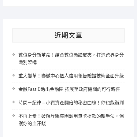
近期文章
數位身分新革命！結合數位憑證皮夾，打造跨界身分
識別架構
重大變革！聯徵中心個人信用報告驗證技術全面升級
金融FastID跨出金融圈 拓展至政府機關的可行路徑
時間＋紀律＝小資資產翻倍的秘密曲線！你也能辦到
不再上當！破解詐騙集團濫用無卡提款的新手法，保
護你的血汗錢