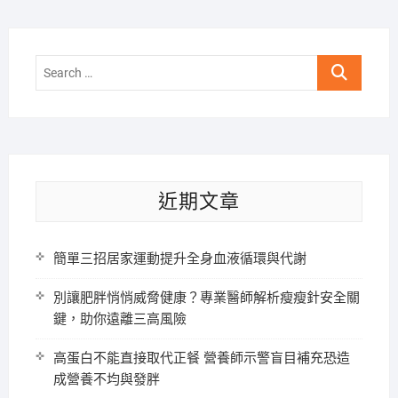
Search
…
近期文章
簡單三招居家運動提升全身血液循環與代謝
別讓肥胖悄悄威脅健康？專業醫師解析瘦瘦針安全關
鍵，助你遠離三高風險
高蛋白不能直接取代正餐 營養師示警盲目補充恐造
成營養不均與發胖