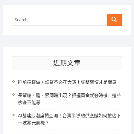
Search
…
近期文章
睡前這樣做，護腎不必花大錢！調整習慣才是關鍵
長輩喘、腫、累同時出現？把握黃金就醫時機，這些
檢查不能等
AI基建浪潮席捲亞洲！台灣半導體供應鏈如何搶佔下
一波兆元商機？