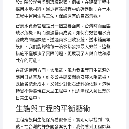
設計階段就考慮到環境影響。例如，在建築工程中
採用本地材料，減少運輸過程中的碳足跡；在土木
工程中運用生態工法，保護原有的自然景觀。
智慧水資源管理是另一個重要面向。台灣時而面臨
缺水危機，時而遭遇暴雨成災，如何有效管理水資
源成為關鍵課題。透過雨水回收系統、透水鋪面等
設計，我們能夠讓每一滴水都發揮最大效益。這些
措施不僅解決了實際問題，更展現了人與自然和諧
共存的可能。
在能源使用方面，太陽能、風力發電等再生能源的
應用日益普及。許多公共建築開始安裝太陽能板，
既節省能源成本，又減少對化石燃料的依賴。這種
轉變不僅體現在大型工程中，也逐漸深入到民眾的
日常生活中。
生態與工程的平衡藝術
工程建設與生態保育看似矛盾，實則可以找到平衡
點。在台灣的許多開發案例中，我們看到工程師與