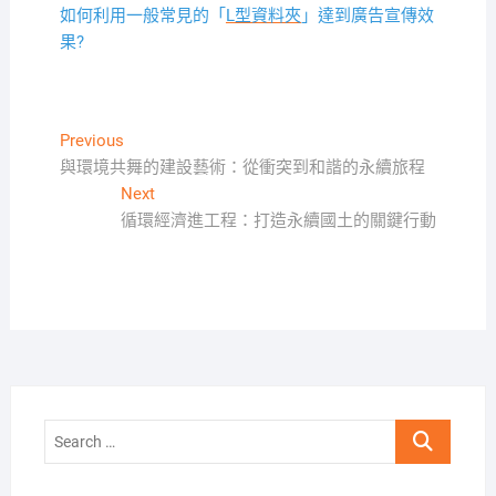
如何利用一般常見的「
L型資料夾
」達到廣告宣傳效
果?
文
Previous
Previous
post:
與環境共舞的建設藝術：從衝突到和諧的永續旅程
章
Next
Next
導
post:
循環經濟進工程：打造永續國土的關鍵行動
覽
Search
…