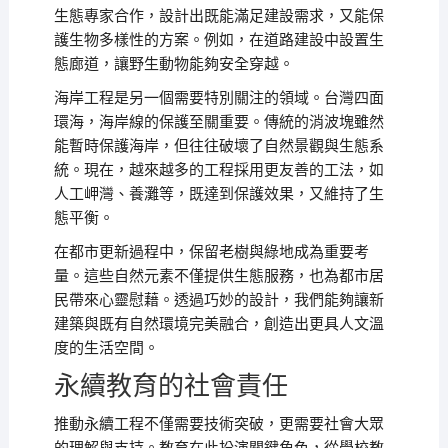
生態專家合作，設計出既能滿足建設需求，又能保
護生物多樣性的方案。例如，在道路建設中設置生
態廊道，讓野生動物能夠安全穿越。
海岸工程是另一個需要特別關注的領域。台灣四面
環海，海岸線的保護至關重要。傳統的消波塊雖然
能暫時保護海岸，但往往破壞了自然景觀與生態系
統。現在，越來越多的工程採用更友善的工法，如
人工岬灣、養灘等，既達到保護效果，又維持了生
態平衡。
在都市更新過程中，保留老樹與綠地成為重要考
量。這些自然元素不僅提供生態服務，也為都市居
民帶來心靈慰藉。透過巧妙的設計，我們能夠讓新
建築與既有自然環境完美融合，創造出更具人文溫
度的生活空間。
永續教育的社會責任
推動永續工程不僅需要技術突破，更需要社會大眾