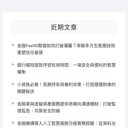
近期文章
金融FastID聯盟如何打破藩籬？串聯多方生態圈技術
重塑信任基建
銀行縮短提款序號有效時間：一場安全與便利的智慧
權衡
小資族必看！長期持有與複利效果，打造穩健財庫的
關鍵秘訣
金融業與虛擬資產服務提供商橫向溝通機制：打破監
理孤島、共築安全防線
金融機構導入人工智慧風險分級實務經驗：從資料治