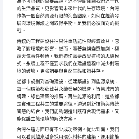
為不可忽視的重要議題。這不僅關係到我們這一代
的生活品質，更影響著未來世代的生存環境。台灣
作為一個自然資源有限的海島國家，如何在經濟發
展與環境保護之間取得平衡，是我們必須面對的挑
戰。
傳統的工程建設往往只注重功能性與經濟效益，忽
略了對環境的影響。然而，隨著氣候變遷加劇，極
端天氣事件頻傳，我們迫切需要改變這樣的思維模
式。永續工程不僅要求我們在建設過程中減少對環
境的破壞，更強調要與自然生態和諧共存。
從都市規劃到基礎建設，從建築設計到能源系統，
每一個環節都蘊藏著永續發展的機會。智慧城市的
構建、綠色建築的推廣、再生能源的利用，這些都
是實現工程共生的重要途徑。透過創新技術與傳統
智慧的結合，我們能夠創造出既符合現代需求，又
能保護生態環境的解決方案。
台灣在這方面已有不少成功案例。從北到南，我們
可以看到越來越多採用環保材料的建築，運用節能