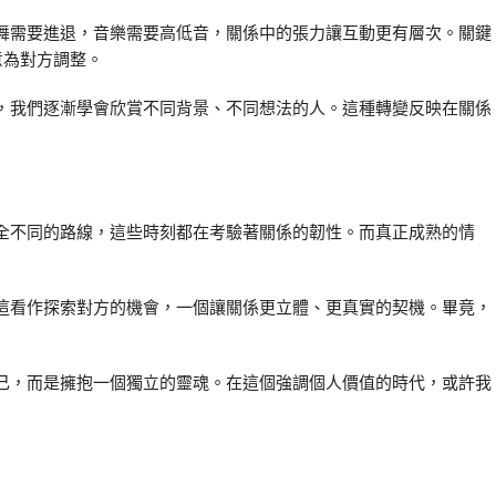
舞需要進退，音樂需要高低音，關係中的張力讓互動更有層次。關鍵
意為對方調整。
，我們逐漸學會欣賞不同背景、不同想法的人。這種轉變反映在關係
全不同的路線，這些時刻都在考驗著關係的韌性。而真正成熟的情
這看作探索對方的機會，一個讓關係更立體、更真實的契機。畢竟，
己，而是擁抱一個獨立的靈魂。在這個強調個人價值的時代，或許我