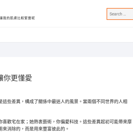
讓我的肌膚比較緊實呢
讓你更懂愛
是這些差異，構成了關係中最迷人的風景。當兩個不同世界的人相
你喜歡宅在家；她熱衷藝術，你偏愛科技。這些差異起初可能帶來摩
用來消除的，而是用來豐富彼此的。