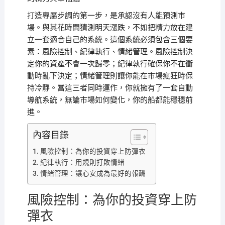
打造專屬步調的第一步，是承認沒有人能預測市
場。與其花時間猜測明天漲跌，不如把精力放在建
立一套適合自己的系統。這個系統必須包含三個要
素：風險控制、紀律執行、情緒管理。風險控制決
定你的資產不會一次歸零；紀律執行確保你不在衝
動時亂下決定；情緒管理則讓你能在市場瘋狂時保
持冷靜。當這三者同時運作，你就擁有了一套自動
導航系統，無論市場如何變化，你的船都能穩穩前
進。
內容目錄
風險控制：為你的投資穿上防彈衣
紀律執行：用規則打敗情緒
情緒管理：讓心安成為最好的報酬
風險控制：為你的投資穿上防
彈衣