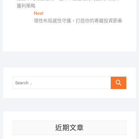
章
獲利策略
導
Next
Next
覽
post:
理性布局感性守護，打造你的專屬投資節奏
Search
…
近期文章