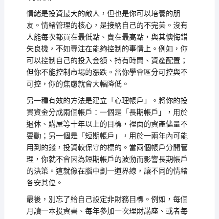
情緒是投資最大的敵人，但也是你可以培養的朋
友。情緒管理的核心，是接納自己的不完美。沒有
人能每次都買在最低點、賣在最高點，與其懊悔錯
失良機，不如專注在能夠控制的事情上。例如，你
可以控制自己的投入金額、持有時間、資產配置；
但你不能控制市場的漲跌。當你學會區分可控與不
可控，你的焦慮就會大幅降低。
另一種有效的方法是建立「心理帳戶」。將你的投
資資金分成兩個帳戶：一個是「長期帳戶」，用於
退休、購屋等十年以上的目標，裡面的資產儘量不
要動；另一個是「短期帳戶」，用於一兩年內可能
用到的錢，投資較保守的標的。當兩個帳戶分開管
理，你就不會因為短期帳戶的波動而影響長期帳戶
的決策。這就像在腦中劃一道界線，讓不同的情緒
各安其位。
最後，別忘了給自己設定非財務目標。例如，每個
月讀一本投資書、每年參加一次理財講座、或者每