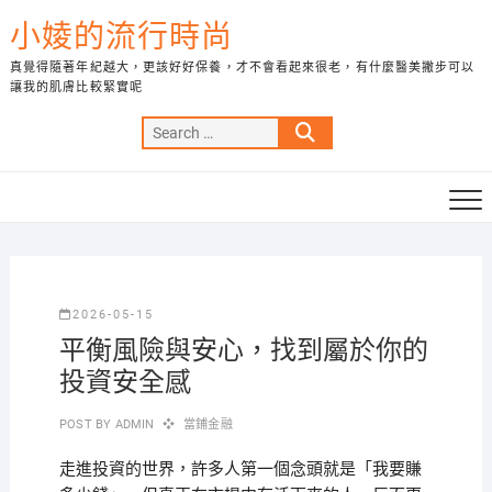
Skip
小婈的流行時尚
to
content
真覺得隨著年紀越大，更該好好保養，才不會看起來很老，有什麼醫美撇步可以
讓我的肌膚比較緊實呢
Search
…
2026-05-15
平衡風險與安心，找到屬於你的
投資安全感
POST BY
ADMIN
當鋪金融
走進投資的世界，許多人第一個念頭就是「我要賺