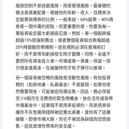
風險控制不是逃避風險，而是管理風險。最基礎的
做法是資產配置，根據你的年齡、收入、目標來決
定股票與債券的比例。一般來說，60%股票、40%債
券是一個中庸的起點。但更重要的是，你要為每一
筆投資設定最大虧損容忍度。例如，單一個股跌幅
超過15%就強制賣出，或者整個投資組合跌幅超過
20%時啟動防禦機制。這些規則必須在進場前訂
好，而不是等到虧損發生時才猶豫。同時，永遠不
要把所有資金投入單一市場或單一資產，保留一部
分現金或黃金，在崩盤時你才有子彈可以進場。
另一個容易被忽略的風險是流動性風險。有些投資
標的（如房地產、私募基金）不易變現，如果你突
然需要現金，可能被迫低價出售。因此，務必保留
至少6個月生活費用的緊急預備金，放在活存或貨幣
市場基金中。這筆錢不是用來投資的，而是用來保
護你不在急需用錢時被迫賣出資產。當你有了這層
緩衝，即使市場大跌，你也不會因為缺錢而恐慌拋
售，這就是理性帶來的安全感。