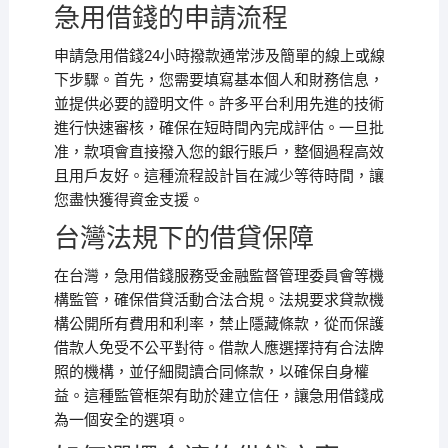
急用借錢的申請流程
申請急用借錢24小時撥款通常涉及簡單的線上或線
下步驟。首先，您需要填寫基本個人和財務信息，
並提供必要的證明文件。許多平台利用先進的技術
進行快速審核，確保在短時間內完成評估。一旦批
准，款項會直接撥入您的銀行賬戶，整個過程高效
且用戶友好。這種流程設計旨在減少等待時間，讓
您盡快獲得資金支援。
台灣法規下的借貸保障
在台灣，急用借錢服務受金融監督管理委員會等機
構監管，確保借貸活動合法合規。法規要求貸款機
構公開所有費用和利率，禁止隱藏條款，從而保護
借款人免受不公平對待。借款人應選擇持有合法牌
照的機構，並仔細閱讀合同條款，以確保自身權
益。這種監管框架有助於建立信任，讓急用借錢成
為一個安全的選項。