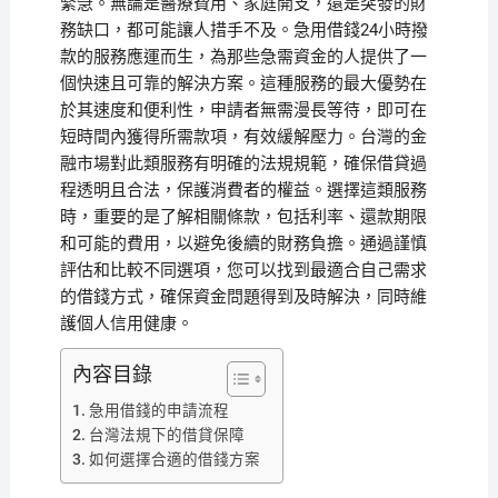
緊急。無論是醫療費用、家庭開支，還是突發的財
務缺口，都可能讓人措手不及。急用借錢24小時撥
款的服務應運而生，為那些急需資金的人提供了一
個快速且可靠的解決方案。這種服務的最大優勢在
於其速度和便利性，申請者無需漫長等待，即可在
短時間內獲得所需款項，有效緩解壓力。台灣的金
融市場對此類服務有明確的法規規範，確保借貸過
程透明且合法，保護消費者的權益。選擇這類服務
時，重要的是了解相關條款，包括利率、還款期限
和可能的費用，以避免後續的財務負擔。通過謹慎
評估和比較不同選項，您可以找到最適合自己需求
的借錢方式，確保資金問題得到及時解決，同時維
護個人信用健康。
內容目錄
急用借錢的申請流程
台灣法規下的借貸保障
如何選擇合適的借錢方案