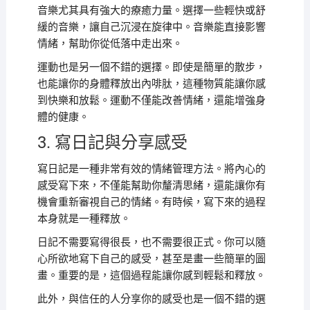
音樂尤其具有強大的療癒力量。選擇一些輕快或舒
緩的音樂，讓自己沉浸在旋律中。音樂能直接影響
情緒，幫助你從低落中走出來。
運動也是另一個不錯的選擇。即使是簡單的散步，
也能讓你的身體釋放出內啡肽，這種物質能讓你感
到快樂和放鬆。運動不僅能改善情緒，還能增強身
體的健康。
3. 寫日記與分享感受
寫日記是一種非常有效的情緒管理方法。將內心的
感受寫下來，不僅能幫助你釐清思緒，還能讓你有
機會重新審視自己的情緒。有時候，寫下來的過程
本身就是一種釋放。
日記不需要寫得很長，也不需要很正式。你可以隨
心所欲地寫下自己的感受，甚至是畫一些簡單的圖
畫。重要的是，這個過程能讓你感到輕鬆和釋放。
此外，與信任的人分享你的感受也是一個不錯的選