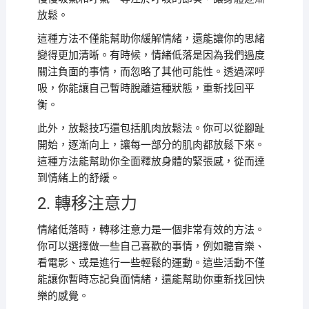
放鬆。
這種方法不僅能幫助你緩解情緒，還能讓你的思緒
變得更加清晰。有時候，情緒低落是因為我們過度
關注負面的事情，而忽略了其他可能性。透過深呼
吸，你能讓自己暫時脫離這種狀態，重新找回平
衡。
此外，放鬆技巧還包括肌肉放鬆法。你可以從腳趾
開始，逐漸向上，讓每一部分的肌肉都放鬆下來。
這種方法能幫助你全面釋放身體的緊張感，從而達
到情緒上的舒緩。
2. 轉移注意力
情緒低落時，轉移注意力是一個非常有效的方法。
你可以選擇做一些自己喜歡的事情，例如聽音樂、
看電影、或是進行一些輕鬆的運動。這些活動不僅
能讓你暫時忘記負面情緒，還能幫助你重新找回快
樂的感覺。