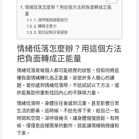
情緒低落怎麼辦？用這個方法把負面轉成正能
量
1. 深呼吸與放鬆技巧
2. 轉移注意力
3. 寫日記與分享感受
情緒低落怎麼辦？用這個方法
把負面轉成正能量
情緒低落是每個人都可能經歷的狀態，但如何將這
種負面情緒轉化為正能量，卻是許多人關心的課
題。當你感到情緒低落時，不妨試試以下方法，或
許能幫助你重新找回內心的平靜與力量。
情緒低落時，身體往往會感到沉重，甚至影響日常
生活的節奏。這時候，不妨先停下來，給自己一點
時間和空間。深呼吸幾次，讓身體慢慢放鬆。有時
候，僅僅是這樣簡單的動作，就能讓情緒稍微緩和
下來。