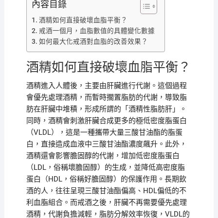
內容目錄
酒精如何直接破壞血脂平衡？
戒酒一個月，血脂數值的具體變化數據
如何最大化戒酒對血脂的改善效果？
酒精如何直接破壞血脂平衡？
酒精進入人體後，主要由肝臟進行代謝。這個過程
會優先處理酒精，而暫時擱置脂肪的代謝，導致脂
肪在肝臟中堆積，形成所謂的「酒精性脂肪肝」。
同時，酒精會刺激肝臟合成更多的極低密度脂蛋白
（VLDL），這是一種攜帶大量三酸甘油酯的脂蛋
白，直接造成血液中三酸甘油酯濃度飆升。此外，
酒精還會影響膽固醇的代謝，增加低密度脂蛋白
（LDL，俗稱壞膽固醇）的生成，並降低高密度脂
蛋白（HDL，俗稱好膽固醇）的保護作用。長期飲
酒的人，往往呈現三酸甘油酯偏高、HDL偏低的不
利血脂組合。而戒酒之後，肝臟不再需要優先處理
酒精，代謝負擔減輕，脂肪分解效率恢復，VLDL的