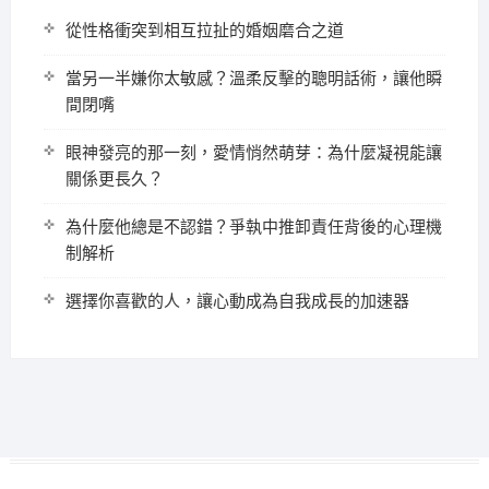
從性格衝突到相互拉扯的婚姻磨合之道
當另一半嫌你太敏感？溫柔反擊的聰明話術，讓他瞬
間閉嘴
眼神發亮的那一刻，愛情悄然萌芽：為什麼凝視能讓
關係更長久？
為什麼他總是不認錯？爭執中推卸責任背後的心理機
制解析
選擇你喜歡的人，讓心動成為自我成長的加速器