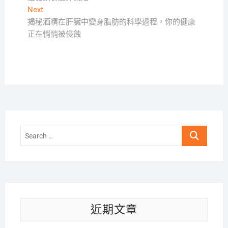
導
Next
Next
覽
post:
揭秘酒精在肝臟中變身脂肪的科學過程，你的健康
正在悄悄被侵蝕
Search
…
近期文章