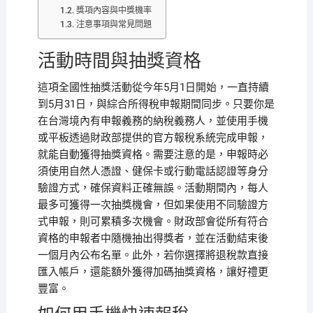
獎項內容與中獎機率
注意事項與常見問題
活動時間與抽獎資格
這項全國性抽獎活動從今年5月1日開始，一直持續
到5月31日，與綜合所得稅申報期間同步。只要你是
在台灣境內有申報義務的納稅義務人，並使用手機
或平板透過財政部提供的官方報稅系統完成申報，
就能自動獲得抽獎資格。需要注意的是，申報時必
須使用自然人憑證、健保卡或行動電話認證等身分
驗證方式，確保資料正確無誤。活動期間內，每人
最多可獲得一次抽獎機會，但如果使用不同驗證方
式申報，則可累積多次機會。財政部會從所有符合
資格的申報者中隨機抽出得獎者，並在活動結束後
一個月內公布名單。此外，若你選擇將退稅款直接
匯入帳戶，還能額外獲得加碼抽獎資格，讓好禮更
豐富。