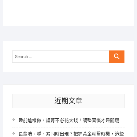
Search
…
近期文章
睡前這樣做，護腎不必花大錢！調整習慣才是關鍵
長輩喘、腫、累同時出現？把握黃金就醫時機，這些