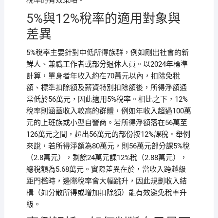
稅率的有效策略。
5%與12%稅率的適用對象與
差異
5%稅率主要針對中低所得族群，例如剛出社會的新
鮮人、兼職工作者或部分退休人員。以2024年標準
計算，單身者年收入約在70萬元以內，扣除免稅
額、標準扣除額及薪資特別扣除額後，所得淨額通
常低於56萬元，因此適用5%稅率。相比之下，12%
稅率則涵蓋收入較高的群體，例如年收入超過100萬
元的上班族或小型自營商。若所得淨額落在56萬至
126萬元之間，超出56萬元的部份按12%課稅。舉例
來說，若所得淨額為80萬元，則56萬元部分課5%稅
（2.8萬元），剩餘24萬元課12%稅（2.88萬元），
總稅額為5.68萬元。實際差異在於，當收入跨越級
距門檻時，邊際稅率會大幅跳升，因此規劃收入結
構（如分散所得或增加扣除額）能有效避免稅率升
級。