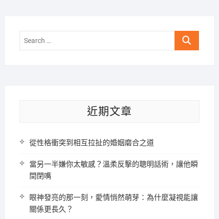
Search
…
近期文章
從性格衝突到相互拉扯的婚姻磨合之道
當另一半嫌你太敏感？溫柔反擊的聰明話術，讓他瞬
間閉嘴
眼神發亮的那一刻，愛情悄然萌芽：為什麼凝視能讓
關係更長久？