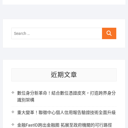
Search
…
近期文章
數位身分新革命！結合數位憑證皮夾，打造跨界身分
識別架構
重大變革！聯徵中心個人信用報告驗證技術全面升級
金融FastID跨出金融圈 拓展至政府機關的可行路徑