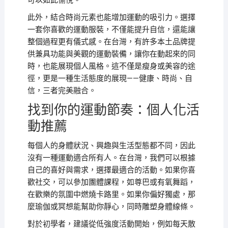
可以如此愉悅。
此外，結合時尚元素也能增加運動的吸引力。選擇
一套你喜歡的運動服裝，不僅能提升自信，還能讓
整個過程更有儀式感。在台灣，有許多本土品牌提
供兼具功能與美觀的運動裝備，讓你在動起來的同
時，也能展現個人風格。這不僅是瘦身或美容的途
徑，更是一種生活態度的展現——健康、時尚、自
信，三者完美融合。
找到你的運動節奏：個人化活
動推薦
每個人的身體狀況、興趣與生活型態都不同，因此
沒有一種運動適合所有人。在台灣，我們可以根據
自己的喜好與需求，選擇最適合的活動。如果你喜
歡社交，可以參加團體課程，如尊巴或有氧舞蹈，
在歡樂的氛圍中燃燒卡路里。如果你偏好獨處，那
麼瑜伽或冥想能幫助你靜心，同時雕塑身體線條。
對於初學者，建議從低強度活動開始，例如每天散