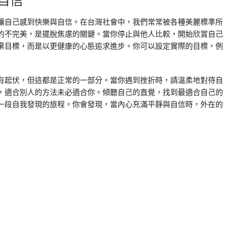
自信
讓自己感到快樂與自信。在台灣社會中，我們常常被各種美麗標準所
的不完美，是擺脫焦慮的關鍵。當你停止與他人比較，開始欣賞自己
棄目標，而是以更健康的心態追求進步。你可以設定實際的目標，例
有起伏，但這都是正常的一部分。當你遇到挫折時，請溫柔地對待自
，適合別人的方法未必適合你。傾聽自己的直覺，找到最適合自己的
一段自我發現的旅程。你會發現，當內心充滿平靜與自信時，外在的