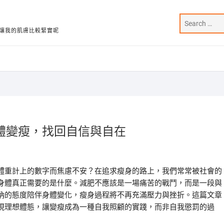
讓我的肌膚比較緊實呢
體變瘦，找回自信與自在
體重計上的數字而焦慮不安？在追求瘦身的路上，我們常常被社會的
身體真正需要的是什麼。減肥不應該是一場痛苦的戰鬥，而是一段與
納的態度陪伴身體變化，瘦身過程將不再充滿壓力與挫折。這篇文章
現理想體態，讓變瘦成為一種自我照顧的實踐，而非自我懲罰的過