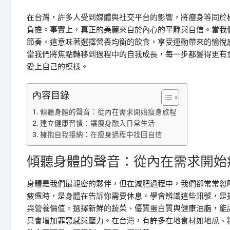
在台灣，許多人受到媒體與社交平台的影響，將瘦身等同於
負擔。事實上，真正的美麗來自於內心的平靜與自信。當我
節奏。這意味著選擇營養均衡的飲食，享受運動帶來的愉悅
當我們將焦點轉移到過程中的自我成長，每一步都變得更有
愛上自己的模樣。
內容目錄
傾聽身體的聲音：從內在需求開始瘦身旅程
建立健康習慣：讓瘦身融入日常生活
擁抱自我接納：在瘦身過程中找回自信
傾聽身體的聲音：從內在需求開始
身體是我們最親密的夥伴，但在減肥過程中，我們卻常常忽
疲憊時，是身體在告訴你需要休息。學會辨識這些訊號，是
與營養價值。選擇新鮮的蔬菜、優質蛋白質與健康油脂，能
只會增加罪惡感與壓力。在台灣，有許多在地食材如地瓜、