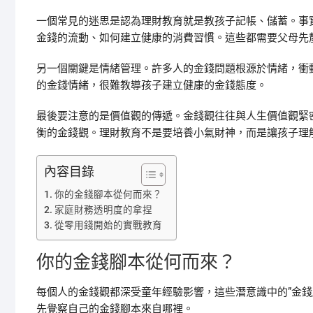
一個常見的迷思是認為理財教育就是教孩子記帳、儲蓄。事
金錢的流動、如何建立健康的消費習慣。這些都需要父母先
另一個關鍵是情緒管理。許多人的金錢問題根源於情緒，衝
的金錢情緒，很難教導孩子建立健康的金錢態度。
最後要注意的是價值觀的傳遞。金錢觀往往與人生價值觀緊
衡的金錢觀。理財教育不是要培養小氣財神，而是讓孩子理
內容目錄
你的金錢腳本從何而來？
家庭財務透明度的拿捏
從零用錢開始的實戰教育
你的金錢腳本從何而來？
每個人的金錢觀都深受童年經驗影響，這些潛意識中的”金錢
先覺察自己的金錢腳本來自哪裡。