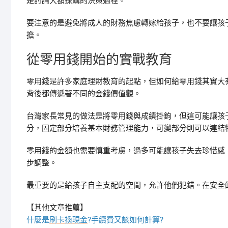
是討論大額採購的決策過程。
要注意的是避免將成人的財務焦慮轉嫁給孩子，也不要讓孩
擔。
從零用錢開始的實戰教育
零用錢是許多家庭理財教育的起點，但如何給零用錢其實大
背後都傳遞著不同的金錢價值觀。
台灣家長常見的做法是將零用錢與成績掛鉤，但這可能讓孩
分，固定部分培養基本財務管理能力，可變部分則可以連結
零用錢的金額也需要慎重考慮，過多可能讓孩子失去珍惜感
步調整。
最重要的是給孩子自主支配的空間，允許他們犯錯。在安全的
【其他文章推薦】
什麼是
刷卡換現金
?手續費又該如何計算?