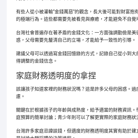
有些人從小被灌輸”金錢萬惡”的觀念，長大後可能對財富抱
的極端行為。這些都需要先被看見與療癒，才能避免不自覺
台灣社會普遍存在著矛盾的金錢文化：一方面強調勤儉是美
惑，父母需要先釐清自己的立場，才能給予一致性的引導。
建議父母可以透過寫金錢回憶錄的方式，記錄自己從小到大
得調整的金錢信念。
家庭財務透明度的拿捏
該讓孩子知道家裡的財務狀況嗎？這是許多父母的困惑。過
慮。
關鍵在於根據孩子的年齡與成熟度，給予適當的財務資訊。
庭預算的簡單討論；青少年則可以了解更實際的家庭財務狀
台灣許多家庭忌諱談錢，但適度的財務透明度其實有助於建