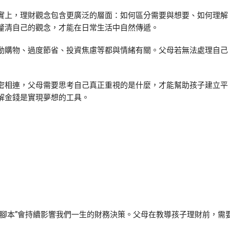
實上，理財觀念包含更廣泛的層面：如何區分需要與想要、如何理解
釐清自己的觀念，才能在日常生活中自然傳遞。
動購物、過度節省、投資焦慮等都與情緒有關。父母若無法處理自己
密相連，父母需要思考自己真正重視的是什麼，才能幫助孩子建立平
解金錢是實現夢想的工具。
腳本”會持續影響我們一生的財務決策。父母在教導孩子理財前，需