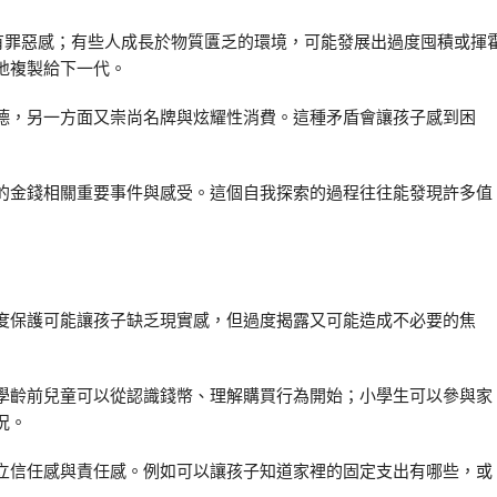
有罪惡感；有些人成長於物質匱乏的環境，可能發展出過度囤積或揮
地複製給下一代。
德，另一方面又崇尚名牌與炫耀性消費。這種矛盾會讓孩子感到困
的金錢相關重要事件與感受。這個自我探索的過程往往能發現許多值
度保護可能讓孩子缺乏現實感，但過度揭露又可能造成不必要的焦
學齡前兒童可以從認識錢幣、理解購買行為開始；小學生可以參與家
況。
立信任感與責任感。例如可以讓孩子知道家裡的固定支出有哪些，或