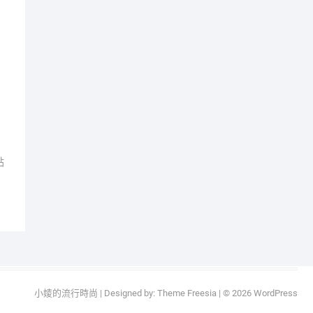
點
小婈的流行時尚
| Designed by:
Theme Freesia
| © 2026
WordPress