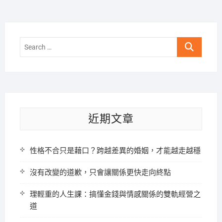
Search
…
近期文章
性格不合只是藉口？跨越差異的婚姻，才能越走越穩
沒有改變的道歉，只會讓關係更快走向終點
理輕重的人生課：搞懂金錢與情感關係的雙軌經營之
道