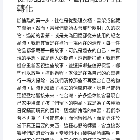
轉化
斷捨離的第一步，往往是從整理衣櫃、書架或儲藏
室開始。然而，當我們開始丟棄那些塵封已久的衣
物、過期的書籍、或是充滿回憶卻從未使用的紀念
品時，我們其實是在進行一場內在的清理。每一件
物品都承載著一段故事，可能是過去的自己、未實
現的夢想、或是他人的期待。透過斷捨離，我們有
機會重新審視這些故事，並選擇哪些值得保留，哪
些可以放手。這個過程，就像是在為自己的心靈進
行一場大掃除。當我們清掉那些不再適合自己的物
品時，同時也釋放了過去的情感包袱，讓自己能夠
更輕盈地迎接未來。在台灣，許多退休族會發現自
己家中堆滿了孩子們留下的物品、或是為了各種節
日促銷而購買的囤貨。透過斷捨離的練習，我們學
會不再為了「可能有用」而保留物品，而是專注於
當下真正需要的東西。這種心態的轉變，會直接影
響我們的消費行為。當我們不再被物品所綁架，自