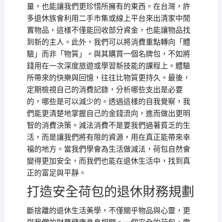
量，也能讓我們更珍惜所擁有的東西。在台灣，許
多退休族會利用二手市集或線上平台來出清家中閒
置物品，這樣不僅能回收部分資金，也能讓物品找
到新的主人。此外，我們可以將消費重點轉向「體
驗」而非「物質」。與其購買一個名牌包，不如將
錢用在一次深度旅遊或學習新技能的課程上。體驗
所帶來的快樂與回憶，往往比物質更持久。最後，
定期檢視自己的消費記錄，分析哪些支出是必要
的，哪些是可以減少的。透過這樣的自我覺察，我
們能更清楚地掌握自己的金錢流向，進而做出更明
智的消費決策。減法消費不是要我們過著貧乏的生
活，而是讓我們將有限的資源，用在真正能帶來幸
福的地方。當我們學會為生活做減法，荷包自然會
變得更加安全，而我們也能在退休生活中，找到真
正的富足與平靜。
打造安全荷包的退休財務規劃
斷捨離的退休生活美學，不僅關乎物品與心靈，更