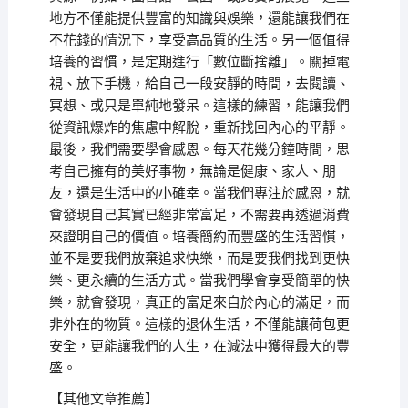
地方不僅能提供豐富的知識與娛樂，還能讓我們在
不花錢的情況下，享受高品質的生活。另一個值得
培養的習慣，是定期進行「數位斷捨離」。關掉電
視、放下手機，給自己一段安靜的時間，去閱讀、
冥想、或只是單純地發呆。這樣的練習，能讓我們
從資訊爆炸的焦慮中解脫，重新找回內心的平靜。
最後，我們需要學會感恩。每天花幾分鐘時間，思
考自己擁有的美好事物，無論是健康、家人、朋
友，還是生活中的小確幸。當我們專注於感恩，就
會發現自己其實已經非常富足，不需要再透過消費
來證明自己的價值。培養簡約而豐盛的生活習慣，
並不是要我們放棄追求快樂，而是要我們找到更快
樂、更永續的生活方式。當我們學會享受簡單的快
樂，就會發現，真正的富足來自於內心的滿足，而
非外在的物質。這樣的退休生活，不僅能讓荷包更
安全，更能讓我們的人生，在減法中獲得最大的豐
盛。
【其他文章推薦】