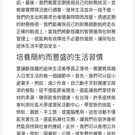
迫。最後，我們需要定期檢視自己的財務狀況，並
根據實際情況進行調整。退休生活並非一成不變，
我們的支出和需求也會隨著時間而改變。透過定期
的財務檢視，我們能確保自己的財務規劃始終走在
正確的軌道上。當我們將斷捨離的智慧運用在財務
管理上，就能夠有效降低不必要的風險，讓荷包在
退休生活中更加安全。
培養簡約而豐盛的生活習慣
要讓斷捨離的退休生活美學真正落地，需要將其融
入日常生活的每一個細節中。首先，我們可以從小
處著手，例如：減少外食，自己動手烹飪健康又經
濟的餐點。這不僅能節省開支，還能讓我們掌控食
材的來源，確保飲食的健康。在台灣，許多退休族
會利用社區大學或里民活動中心，學習新的技能，
例如：園藝、手工藝、或電腦應用。這些活動不僅
能充實生活，還能拓展社交圈，讓我們在退休後依
然能保持與社會的連結。此外，我們可以善用公共
資源，例如：圖書館、公園、或免費的展覽。這些