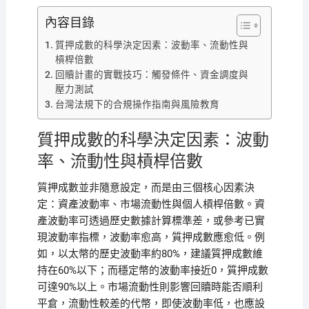
內容目錄
質押成數的科學決定因素：波動率、流動性與
槓桿倍數
回贖計畫的實戰技巧：觸發條件、資金調度與
壓力測試
台灣法規下的合規操作指南與風險教育
質押成數的科學決定因素：波動
率、流動性與槓桿倍數
質押成數並非隨意設定，而是由三個核心因素決
定：資產波動率、市場流動性與個人槓桿倍數。資
產波動率可透過歷史數據計算標準差，或參考已實
現波動率指標，波動率愈高，質押成數應愈低。例
如，以太幣的歷史波動率約80%，建議質押成數維
持在60%以下；而穩定幣的波動率接近0，質押成數
可達90%以上。市場流動性則影響回贖時能否順利
平倉，流動性較差的代幣，即使波動率低，也應設