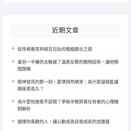
近期文章
從性格衝突到相互拉扯的婚姻磨合之道
當另一半嫌你太敏感？溫柔反擊的聰明話術，讓他瞬
間閉嘴
眼神發亮的那一刻，愛情悄然萌芽：為什麼凝視能讓
關係更長久？
為什麼他總是不認錯？爭執中推卸責任背後的心理機
制解析
選擇你喜歡的人，讓心動成為自我成長的加速器