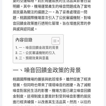
要的空運樞紐，對於周邊居民的生活品質影響日益
明顯。其中，機場運營產生的噪音問題成為了當地
居民最為關注的議題之一。為了妥善處理這一問
題，桃園國際機場首次引入了公民審議機制，對噪
音回饋金政策進行透明化管理，旨在增進民眾的參
與感與認同感。
內容目錄
一、噪音回饋金政策的背景
二、公民審議機制的引入
三、預期效果與意義
一、噪音回饋金政策的背景
桃園國際機場的擴張與航班增多，雖然促進了經濟
發展，但同時也帶來了環境噪音的困擾。為了減輕
噪音對居民生活的影響，機場方面已建立噪音回饋
金制度，這項制度主要是針對受到噪音影響的居民
進行經濟補償，以改善其生活品質。然而，以往的