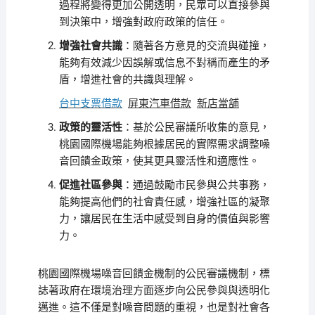
過程將變得更加公開透明，民眾可以直接參與
到決策中，增強對政府政策的信任。
增強社會共識
：隨著各方意見的交流與碰撞，
能夠有效減少因誤解或信息不對稱而產生的矛
盾，增進社會的共識與理解。
台中支票借款
屏東汽車借款
新店當舖
政策的靈活性
：基於公民審議所收集的意見，
桃園國際機場能夠根據居民的實際需求調整噪
音回饋金政策，使其更具靈活性和適應性。
促進社區參與
：通過鼓勵市民參與公共事務，
能夠提高他們的社會責任感，增強社區的凝聚
力，讓居民在生活中感受到自身的價值與影響
力。
桃園國際機場噪音回饋金機制的公民審議機制，標
誌著政府在環境治理方面逐步向公民參與與透明化
邁進。這不僅是對噪音問題的重視，也是對社會各