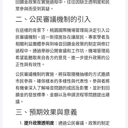
回饋金政策在實施過程中，往往因缺乏透明度和民
眾參與而受到質疑。
二、公民審議機制的引入
在這樣的背景下，桃園國際機場管理局決定引入公
民審議機制。這一新措施旨在讓居民、專家學者及
相關利益團體參與到噪音回饋金政策的制定與修訂
過程中。通過舉辦公開會議和工作坊，機場管理局
希望能聽取來自各方的意見，進一步提升政策的公
正性與有效性。
公民審議機制的實施，將採取隨機抽樣的方式邀請
市民參與，確保樣本的多樣性與代表性。參與者將
有機會深入了解噪音問題的成因及影響，並針對回
饋金的發放標準、金額以及申請流程等問題提出建
議。
三、預期效果與意義
提升政策透明度
：通過公民審議，政策的制定