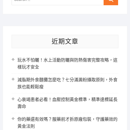
…
近期文章
玩水不怕曬！水上活動防曬與防熱傷害完整攻略，這
樣玩才安全
減脂期外食麵攤怎麼吃？七分滿澱粉攝取原則，外食
族也能輕鬆瘦
心衰竭患者必看！血壓控制黃金標準，精準達標延長
壽命
你的藥還有效嗎？服藥前才拆原廠包裝，守護藥效的
黃金法則