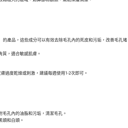
酸）的產品，這些成分可以有效去除毛孔內的死皮和污垢，改善毛孔堵
角質，適合敏感肌膚。
膚過度乾燥或刺激，建議每週使用1-2次即可。
附毛孔內的油脂和污垢，清潔毛孔。
黑頭和白頭。