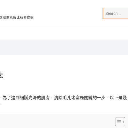
讓我的肌膚比較緊實呢
法
。為了達到細膩光滑的肌膚，清除毛孔堵塞是關鍵的一步。以下是幾
。