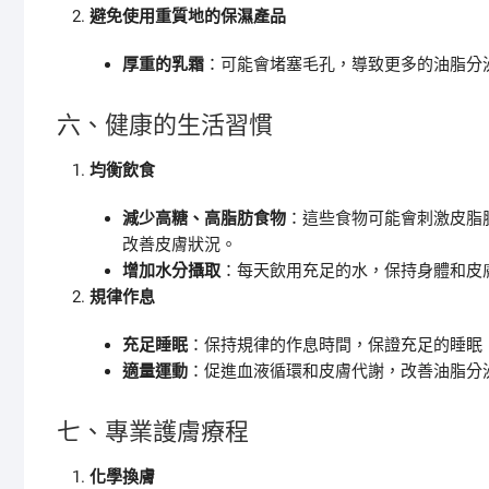
避免使用重質地的保濕產品
厚重的乳霜
：可能會堵塞毛孔，導致更多的油脂分
六、健康的生活習慣
均衡飲食
減少高糖、高脂肪食物
：這些食物可能會刺激皮脂
改善皮膚狀況。
增加水分攝取
：每天飲用充足的水，保持身體和皮
規律作息
充足睡眠
：保持規律的作息時間，保證充足的睡眠
適量運動
：促進血液循環和皮膚代謝，改善油脂分
七、專業護膚療程
化學換膚