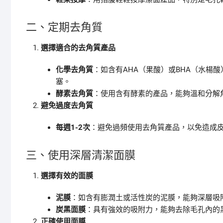
二、定期去角質
選擇適合的去角質產品
化學去角質
：如含有AHA（果酸）或BHA（水楊
塞。
酵素去角質
：使用含有酵素的產品，能夠溫和分解
避免過度去角質
每週1-2次
：避免過頻使用去角質產品，以免造成皮
三、使用深層清潔面膜
選擇有效的面膜
泥膜
：如含有膨潤土或活性炭的泥膜，能夠深層吸
炭黑面膜
：具有強效的吸附力，能夠去除毛孔內的
正確使用面膜