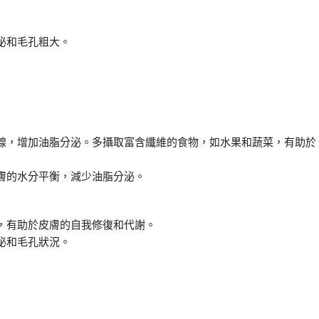
泌和毛孔粗大。
腺，增加油脂分泌。多攝取富含纖維的食物，如水果和蔬菜，有助於
膚的水分平衡，減少油脂分泌。
，有助於皮膚的自我修復和代謝。
泌和毛孔狀況。