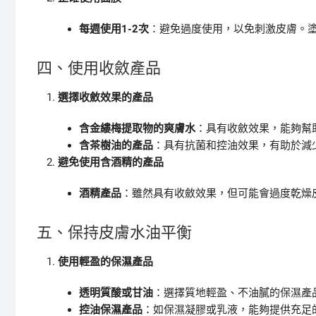
每週使用1-2次
：避免過度使用，以免刺激皮膚。
四、使用收斂產品
選擇收斂效果的產品
含金縷梅提取物的爽膚水
：具有收斂效果，能夠幫
含茶樹油的產品
：具有抗菌和控油效果，有助於減
避免使用含酒精的產品
酒精產品
：雖然具有收斂效果，但可能會過度乾燥
五、保持皮膚水油平衡
使用輕盈的保濕產品
透明質酸或甘油
：選擇質地輕盈、不油膩的保濕產
控油保濕產品
：如保濕凝膠或乳液，能夠提供充足