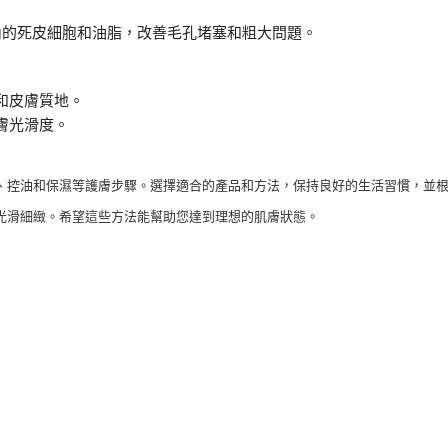
內的死皮細胞和油脂，改善毛孔堵塞和粗大問題。
和皮膚質地。
膚光滑度。
、控油和保濕等護膚步驟。選擇適合的產品和方法，保持良好的生活習慣，並
光滑細緻。希望這些方法能幫助您達到理想的肌膚狀態。