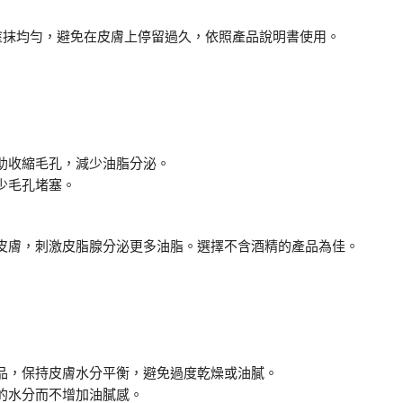
塗抹均勻，避免在皮膚上停留過久，依照產品說明書使用。
助收縮毛孔，減少油脂分泌。
少毛孔堵塞。
皮膚，刺激皮脂腺分泌更多油脂。選擇不含酒精的產品為佳。
品，保持皮膚水分平衡，避免過度乾燥或油膩。
的水分而不增加油膩感。