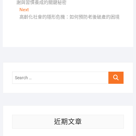
謝與習慣養成的關鍵秘密
導
Next
Next
覽
post:
高齡化社會的隱形危機：如何預防老後破產的困境
Search
…
近期文章