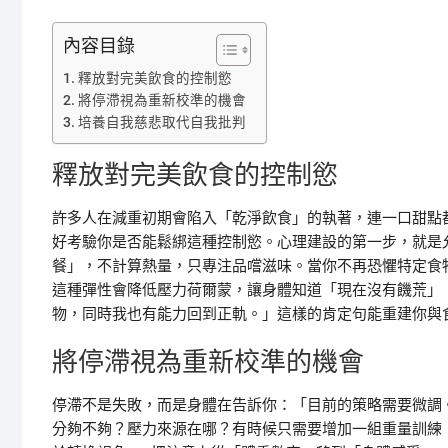
內容目錄
釋放對完美飲食的控制慾
將停滯視為重新校準的機會
培養自我慈悲取代自我批判
釋放對完美飲食的控制慾
許多人在減重初期會陷入「乾淨飲食」的執著，連一口甜點
好考驗你是否能鬆綁這種控制慾。心理建設的第一步，就是
餐」，不計算熱量，只專注品嚐滋味。當你不再恐懼特定食
這種彈性會降低壓力荷爾蒙，讓身體知道「現在沒有饑荒」
物，同時我也有能力回到正軌。」這樣的肯定句能重建你與
將停滯視為重新校準的機會
停滯不是失敗，而是身體在告訴你：「目前的策略需要微調
分夠不夠？壓力來源在哪？有時候只需要增加一組重量訓練