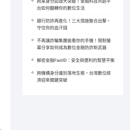
跨業身分認證大突破！金融科技共創平
台如何翻轉你的數位生活
銀行防詐再進化！三大措施聯合出擊，
守住你的血汗錢
不再讓詐騙集團偷看你的手機！限制螢
幕分享如何成為數位金融防詐新武器
解密金融FastID：安全與便利的智慧平衡
跨機構身分識別落地生根，台灣數位經
濟迎來關鍵突破