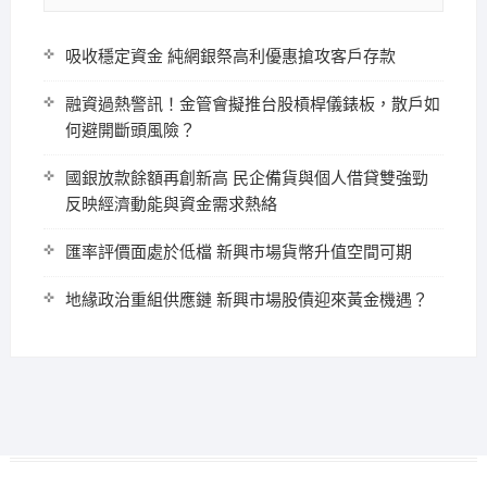
吸收穩定資金 純網銀祭高利優惠搶攻客戶存款
融資過熱警訊！金管會擬推台股槓桿儀錶板，散戶如
何避開斷頭風險？
國銀放款餘額再創新高 民企備貨與個人借貸雙強勁
反映經濟動能與資金需求熱絡
匯率評價面處於低檔 新興市場貨幣升值空間可期
地緣政治重組供應鏈 新興市場股債迎來黃金機遇？