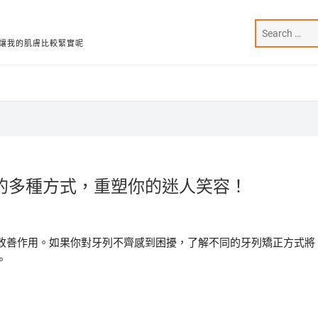
讓我的肌膚比較緊實呢
的多種方式，重塑你的迷人笑容！
改善作用。如果你對牙列不齊感到困擾，了解不同的牙列矯正方式將
。