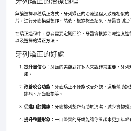
牙列矯正的治療過程
無論選擇哪種矯正方式，牙列矯正的治療過程大致是相似的
片，進行牙齒模型製作。然後，根據檢查結果，牙醫會制定
在矯正過程中，患者需要定期回診，牙醫會根據治療進度進
以及選擇的矯正方法。
牙列矯正的好處
提升自信心
：牙齒的美觀對許多人來說非常重要，牙列
如。
改善咬合功能
：牙齒矯正不僅能改善外觀，還能幫助調
節病、牙齒磨損等。
促進口腔健康
：牙齒排列整齊有助於清潔，減少食物殘
提升整體形象
：一口整齊的牙齒能讓你看起來更加年輕