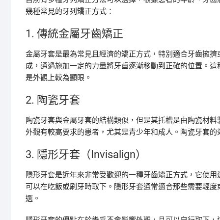
幾種常見的牙列矯正方式：
1. 傳統金屬牙齒矯正
金屬牙套是最為常見且經濟的矯正方式，特別適合牙齒擁擠
成，通過施加一定的力量將牙齒逐漸移動到正確的位置。這
是外觀上較為顯眼。
2. 陶瓷牙套
陶瓷牙套與金屬牙套的結構類似，但是其托槽是由陶瓷材料
外觀有較高要求的患者，尤其是青少年和成人。陶瓷牙套的
3. 隱形牙套（Invisalign）
隱形牙套是近年來非常受歡迎的一種牙齒矯正方式，它使用
可以在吃飯或刷牙時取下。隱形牙套通常適合那些需要輕度
選。