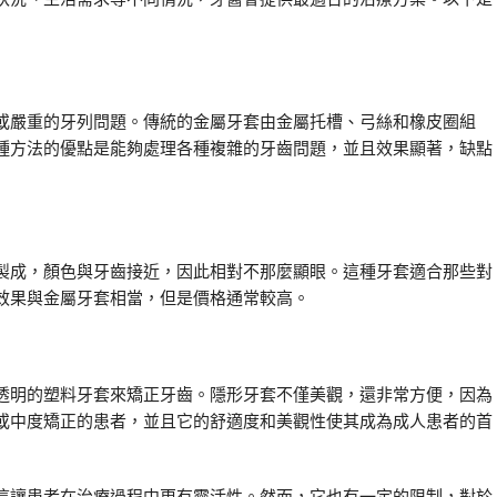
或嚴重的牙列問題。傳統的金屬牙套由金屬托槽、弓絲和橡皮圈組
種方法的優點是能夠處理各種複雜的牙齒問題，並且效果顯著，缺點
製成，顏色與牙齒接近，因此相對不那麼顯眼。這種牙套適合那些對
效果與金屬牙套相當，但是價格通常較高。
透明的塑料牙套來矯正牙齒。隱形牙套不僅美觀，還非常方便，因為
或中度矯正的患者，並且它的舒適度和美觀性使其成為成人患者的首