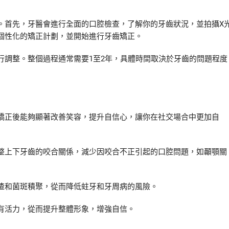
。首先，牙醫會進行全面的口腔檢查，了解你的牙齒狀況，並拍攝X
個性化的矯正計劃，並開始進行牙齒矯正。
行調整。整個過程通常需要1至2年，具體時間取決於牙齒的問題程度
矯正後能夠顯著改善笑容，提升自信心，讓你在社交場合中更加自
整上下牙齒的咬合關係，減少因咬合不正引起的口腔問題，如顳顎關
渣和菌斑積聚，從而降低蛀牙和牙周病的風險。
有活力，從而提升整體形象，增強自信。