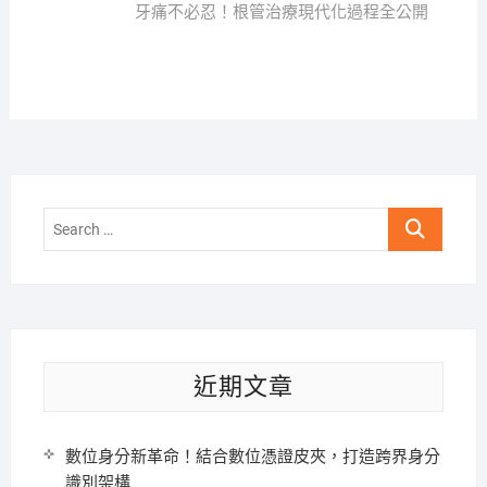
導
post:
牙痛不必忍！根管治療現代化過程全公開
覽
Search
…
近期文章
數位身分新革命！結合數位憑證皮夾，打造跨界身分
識別架構