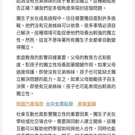
認為沒有兄弟姊妹的孩子會更加獨立。這種觀點是
否正確？讓我們從多個角度來探討這個問題。
獨生子女在成長過程中，往往需要獨自面對許多挑
戰。他們沒有兄弟姊妹可以依靠，很多事情必須自
己解決。這種環境可能促使他們培養出較強的獨立
性。然而，這並不意味著所有獨生子女都會自動變
得獨立。
家庭教育的影響同樣重要。父母的教育方式和態
度，對孩子的獨立性培養起著關鍵作用。如果父母
過度保護，即使沒有兄弟姊妹，孩子也可能缺乏獨
立解決問題的能力。反之，如果父母鼓勵孩子自主
決策，即使有兄弟姊妹，孩子也可能表現出較高的
獨立性。
桃園汽車借款
台中支票貼現
屏東當舖
社會互動也是影響獨立性的重要因素。獨生子女在
學校或社交場合中，需要與同齡人建立關係。這種
互動可以幫助他們學習如何與他人合作，同時也能