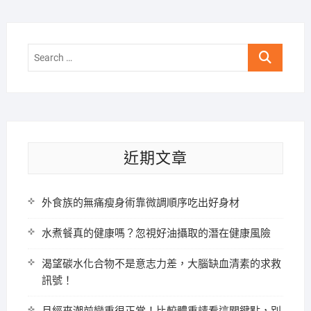
Search
…
近期文章
外食族的無痛瘦身術靠微調順序吃出好身材
水煮餐真的健康嗎？忽視好油攝取的潛在健康風險
渴望碳水化合物不是意志力差，大腦缺血清素的求救
訊號！