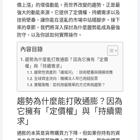
價上漲」的增值動能。而世界改變的趨勢，正是最
強大的動能來源。它提供了定價權、持續需求以及
技術壁壘，讓你能在混亂的市場中站穩腳步。接下
來的章節，我們將深入探討為什麼趨勢能成為最強
防守，以及你該如何實際操作。
內容目錄
趨勢為什麼能打敗通膨？因為它擁有「定價
權」與「持續需求」
趨勢性資產的「護城河」：技術壁壘與規模效應
全球資金流向：機構法人早已用錢投票
實戰策略：如何用最簡單的方式佈局趨勢？
趨勢為什麼能打敗通膨？因為
它擁有「定價權」與「持續需
求」
通膨的本質是貨幣購買力下降，但如果你持有的資