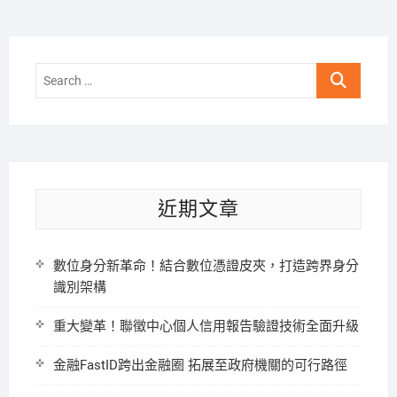
Search
…
近期文章
數位身分新革命！結合數位憑證皮夾，打造跨界身分
識別架構
重大變革！聯徵中心個人信用報告驗證技術全面升級
金融FastID跨出金融圈 拓展至政府機關的可行路徑