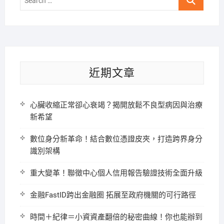
…
近期文章
心臟收縮正常卻心衰竭？揭開放鬆不良型病因與治療
新希望
數位身分新革命！結合數位憑證皮夾，打造跨界身分
識別架構
重大變革！聯徵中心個人信用報告驗證技術全面升級
金融FastID跨出金融圈 拓展至政府機關的可行路徑
時間＋紀律＝小資資產翻倍的秘密曲線！你也能辦到