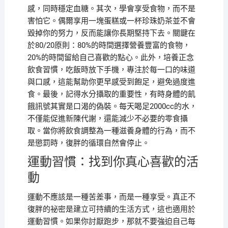
感，同時穩定血糖。其次，學會享受食物，而不是
害怕它。偶爾享用一塊蛋糕或一杯珍珠奶茶並不會
毀掉你的努力，反而能讓你長期堅持下去。關鍵在
於80/20原則：80%的時間選擇營養豐富的食物，
20%的時間留給自己喜歡的點心。此外，培養正念
飲食習慣，吃飯時放下手機，專注於每一口的味道
與口感，這能幫助你更早感受到飽足，避免過度進
食。最後，記得水分攝取的重要性，有時身體的飢
餓訊號其實是口渴的偽裝。每天喝足2000cc的水，
不僅能促進新陳代謝，還能減少不必要的零食攝
取。當你將飲食調整為一種滋養身體的行為，而不
是懲罰時，復胖的循環自然會停止。
運動習慣：找到你真心喜歡的活
動
運動不應該是一種苦差事，而是一種享受。真正不
復胖的祕密是建立可持續的生活方式，這也適用於
運動習慣。如果你討厭跑步，那就不要強迫自己每