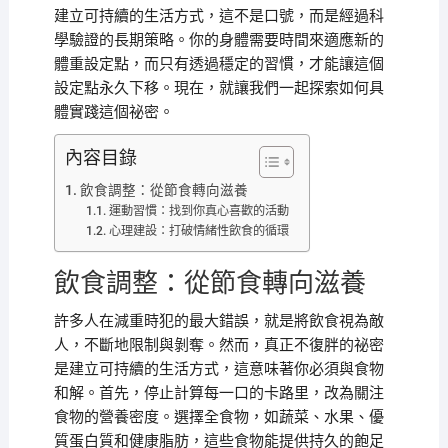
建立可持續的生活方式，這不是口號，而是經過科
學驗證的長期策略。你的身體需要時間來適應新的
體重設定點，而只有透過穩定的習慣，才能讓這個
設定點永久下移。現在，就讓我們一起探索如何具
體實踐這個祕密。
內容目錄
飲食調整：從節食轉向滋養
運動習慣：找到你真心喜歡的活動
心理建設：打破情緒性飲食的循環
飲食調整：從節食轉向滋養
許多人在減重時犯的最大錯誤，就是將飲食視為敵
人，不斷地限制與剝奪。然而，真正不復胖的祕密
是建立可持續的生活方式，這意味著你必須與食物
和解。首先，停止計算每一口的卡路里，改為關注
食物的營養密度。選擇全食物，如蔬菜、水果、優
質蛋白質和健康脂肪，這些食物能提供持久的飽足