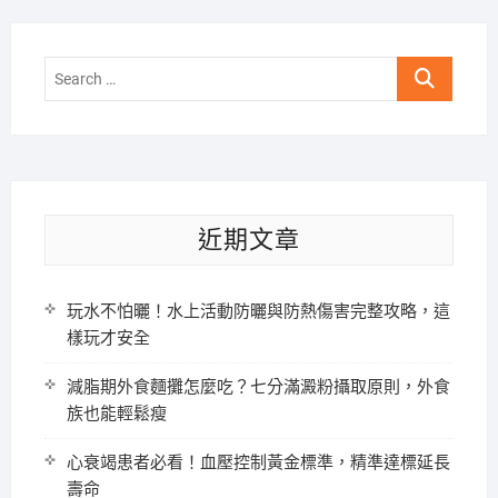
Search
…
近期文章
玩水不怕曬！水上活動防曬與防熱傷害完整攻略，這
樣玩才安全
減脂期外食麵攤怎麼吃？七分滿澱粉攝取原則，外食
族也能輕鬆瘦
心衰竭患者必看！血壓控制黃金標準，精準達標延長
壽命