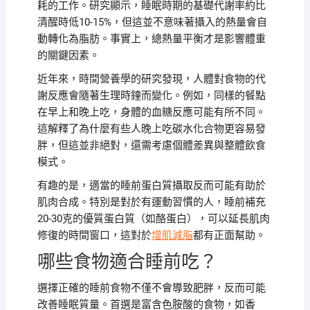
耗的工作。研究顯示，睡眠時期的基礎代謝率約比
清醒時低10-15%，但這並不意味著攝入的熱量會自
動轉化為脂肪。事實上，總熱量平衡才是影響體重
的關鍵因素。
近年來，時間營養學的研究發現，人體對食物的代
謝反應會隨著生理時鐘而變化。例如，同樣的餐點
在早上和晚上吃，身體的血糖反應可能有所不同。
這解釋了為什麼有些人晚上吃碳水化合物更容易發
胖，但這並非絕對，還需考慮個體差異與整體飲食
模式。
有趣的是，適當的睡前蛋白質攝取反而可能有助於
肌肉合成。特別是對於有運動習慣的人，睡前補充
20-30克的優質蛋白質（如酪蛋白），可以延長肌肉
修復的時間窗口，這對於
增肌減脂
都有正面幫助。
哪些食物適合睡前吃？
選擇正確的睡前食物不僅不會導致肥胖，反而可能
改善睡眠質量。首選是富含色胺酸的食物，如香